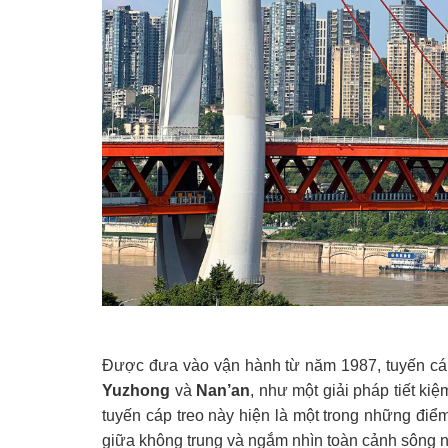
Được đưa vào vận hành từ năm 1987, tuyến cáp 
Yuzhong
và
Nan’an
, như một giải pháp tiết ki
tuyến cáp treo này hiện là một trong những điể
giữa không trung và ngắm nhìn toàn cảnh sông n