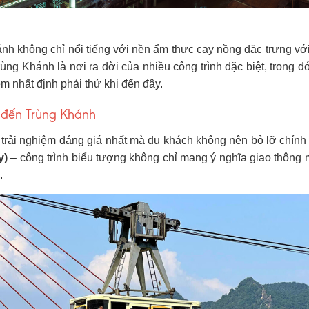
h không chỉ nổi tiếng với nền ẩm thực cay nồng đặc trưng vớ
ùng Khánh là nơi ra đời của nhiều công trình đặc biệt, trong đ
ệm nhất định phải thử khi đến đây.
ã đến Trùng Khánh
trải nghiệm đáng giá nhất mà du khách không nên bỏ lỡ chính
y)
– công trình biểu tượng không chỉ mang ý nghĩa giao thông
.