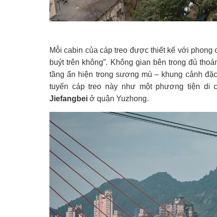
Mỗi cabin của cáp treo được thiết kế với phong
buýt trên không”. Không gian bên trong đủ tho
tầng ẩn hiện trong sương mù – khung cảnh đặ
tuyến cáp treo này như một phương tiện di 
Jiefangbei
ở quận Yuzhong.