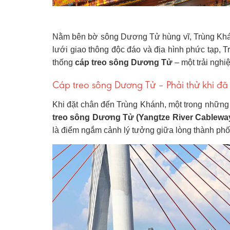
Nằm bên bờ sông Dương Tử hùng vĩ, Trùng Khán
lưới giao thông độc đáo và địa hình phức tạp, Tr
thống
cáp treo sông Dương Tử
– một trải nghi
Cáp treo sông Dương Tử – Phải thử khi đ
Khi đặt chân đến Trùng Khánh, một trong những 
treo sông Dương Tử (Yangtze River Cablewa
là điểm ngắm cảnh lý tưởng giữa lòng thành phố