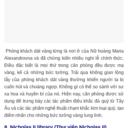
Phòng khách dát vàng từng là nơi ở của Nữ hoàng Maria
Alexandrovna và đã chứng kiến nhiều nghi lễ chính thức.
Điều đặc biệt là mọi thứ trong căn phòng đều được mạ
vàng, kể cả những bức tường. Trải qua không gian lộng
lẫy của phòng khách dát vàng thường khiến người ta bị
cuốn hút và choáng ngợp. Không gì có thể so sánh với sự
xa hoa và huyền bí của nó. Hiện nay, căn phòng được sử
dụng để trưng bày các tác phẩm điêu khắc đá quý từ Tây
Âu và các tác phẩm nghệ thuật chạm khắc kim loại quý, tạo
điểm nhấn cho những bức tường vàng lung linh.
8. Nicholas II library (Thư viện Nicholas II)