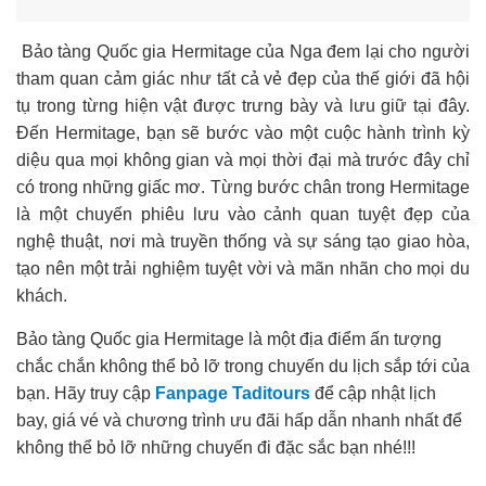
Bảo tàng Quốc gia Hermitage của Nga đem lại cho người
tham quan cảm giác như tất cả vẻ đẹp của thế giới đã hội
tụ trong từng hiện vật được trưng bày và lưu giữ tại đây.
Đến Hermitage, bạn sẽ bước vào một cuộc hành trình kỳ
diệu qua mọi không gian và mọi thời đại mà trước đây chỉ
có trong những giấc mơ. Từng bước chân trong Hermitage
là một chuyến phiêu lưu vào cảnh quan tuyệt đẹp của
nghệ thuật, nơi mà truyền thống và sự sáng tạo giao hòa,
tạo nên một trải nghiệm tuyệt vời và mãn nhãn cho mọi du
khách.
Bảo tàng Quốc gia Hermitage
là một địa điểm ấn tượng
chắc chắn không thể bỏ lỡ trong chuyến du lịch sắp tới của
bạn. Hãy truy cập
Fanpage Taditours
để cập nhật lịch
bay, giá vé và chương trình ưu đãi hấp dẫn nhanh nhất để
không thể bỏ lỡ những chuyến đi đặc sắc bạn nhé!!!