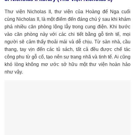
Thư viện Nicholas II, thư viện của Hoàng đế Nga cuối
cùng Nicholas II, là một điểm đến đáng chú ý sau khi khám
phá nhiều căn phòng lộng lẫy trong cung điện. Khi bước
vào căn phòng này với các chi tiết bằng gỗ tinh tế, mọi
người sẽ cảm thấy thoải mái và dễ chịu. Từ sàn nhà, cầu
thang, tay vịn đến các tủ sách, tất cả đều được chế tác
công phu từ gỗ cổ, tạo nên sự trang nhã và tinh tế. Ai cũng
khó lòng không mơ ước sở hữu một thư viện hoàn hảo
như vậy.