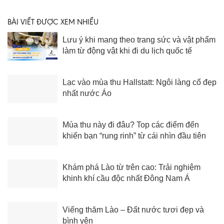
BÀI VIẾT ĐƯỢC XEM NHIỀU
Lưu ý khi mang theo trang sức và vật phẩm
làm từ động vật khi đi du lịch quốc tế
Lạc vào mùa thu Hallstatt: Ngôi làng cổ đẹp
nhất nước Áo
Mùa thu này đi đâu? Top các điểm đến
khiến bạn “rung rinh” từ cái nhìn đầu tiên
Khám phá Lào từ trên cao: Trải nghiệm
khinh khí cầu độc nhất Đông Nam Á
Viếng thăm Lào – Đất nước tươi đẹp và
bình yên