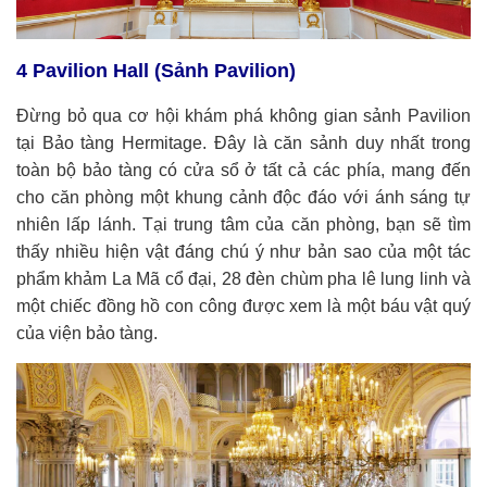
4 Pavilion Hall (Sảnh Pavilion)
Đừng bỏ qua cơ hội khám phá không gian sảnh Pavilion
tại Bảo tàng Hermitage. Đây là căn sảnh duy nhất trong
toàn bộ bảo tàng có cửa sổ ở tất cả các phía, mang đến
cho căn phòng một khung cảnh độc đáo với ánh sáng tự
nhiên lấp lánh. Tại trung tâm của căn phòng, bạn sẽ tìm
thấy nhiều hiện vật đáng chú ý như bản sao của một tác
phẩm khảm La Mã cổ đại, 28 đèn chùm pha lê lung linh và
một chiếc đồng hồ con công được xem là một báu vật quý
của viện bảo tàng.