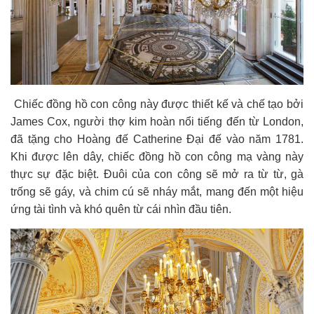
Chiếc đồng hồ con công này được thiết kế và chế tạo bởi
James Cox, người thợ kim hoàn nổi tiếng đến từ London,
đã tặng cho Hoàng đế Catherine Đại đế vào năm 1781.
Khi được lên dây, chiếc đồng hồ con công mạ vàng này
thực sự đặc biệt. Đuôi của con công sẽ mở ra từ từ, gà
trống sẽ gáy, và chim cú sẽ nháy mắt, mang đến một hiệu
ứng tài tình và khó quên từ cái nhìn đầu tiên.