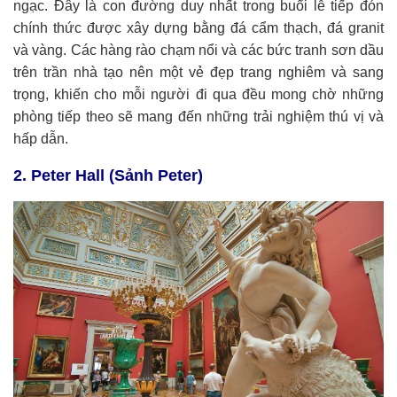
ngạc. Đây là con đường duy nhất trong buổi lễ tiếp đón
chính thức được xây dựng bằng đá cẩm thạch, đá granit
và vàng. Các hàng rào chạm nổi và các bức tranh sơn dầu
trên trần nhà tạo nên một vẻ đẹp trang nghiêm và sang
trọng, khiến cho mỗi người đi qua đều mong chờ những
phòng tiếp theo sẽ mang đến những trải nghiệm thú vị và
hấp dẫn.
2. Peter Hall (Sảnh Peter)