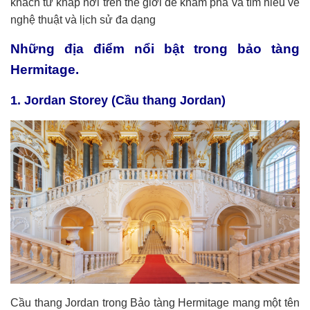
khách từ khắp nơi trên thế giới để khám phá và tìm hiểu về
nghệ thuật và lịch sử đa dạng
Những địa điểm nổi bật trong bảo tàng
Hermitage.
1. Jordan Storey (Cầu thang Jordan)
Cầu thang Jordan trong Bảo tàng Hermitage mang một tên