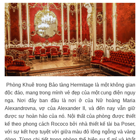
Phòng Khuê trong Bảo tàng Hermitage là một không gian
độc đáo, mang trong mình vẻ đẹp của một cung điện nguy
nga. Nơi đây ban đầu là nơi ở của Nữ hoàng Maria
Alexandrovna, vợ của Alexander II, và đến nay vẫn giữ
được sự hoàn hảo của nó. Nội thất của phòng được thiết
kế theo phong cách Rococo bởi nhà thiết kế tài ba Poser,
với sự kết hợp tuyệt vời giữa màu đỏ lông ngỗng và vàng
dòng. Từng chi tiết trong phòng thể hiện sự tỉ mỉ và khắt