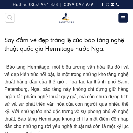
Skip
Hotline 0357 944 878 | 0399 097 979
to
content
Say đắm vẻ đẹp tráng lệ của bảo tàng nghệ
thuật quốc gia Hermitage nước Nga.
Bảo tàng Hermitage, một biểu tượng văn hóa lâu đời và
vẻ đẹp kiến trúc nổi bật, là một trong những kho tàng nghệ
thuật hàng đầu của thế giới. Tọa lạc tại thành phố Saint
Petersburg, Nga, bảo tàng này không chỉ đựng giữ hàng
ngàn tác phẩm nghệ thuật quý giá, mà còn chứa đựng lịch
sử và sự phát triển văn hóa của con người qua nhiều thế
kỷ. Với những tòa nhà đặc trưng và sự phong phú về nghệ
thuật, Bảo tàng Hermitage không chỉ là một điểm đến hấp
dẫn cho những người yêu nghệ thuật mà còn là một kỷ lục