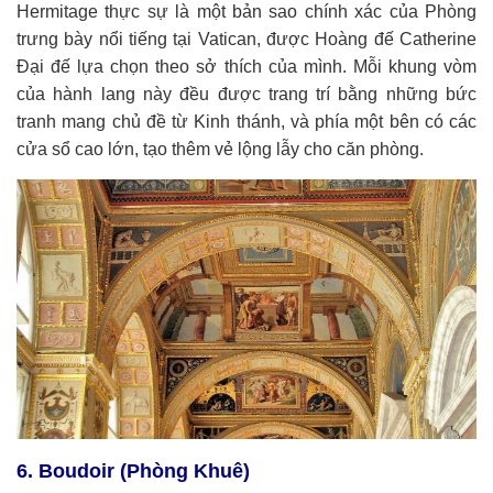
Hermitage thực sự là một bản sao chính xác của Phòng
trưng bày nổi tiếng tại Vatican, được Hoàng đế Catherine
Đại đế lựa chọn theo sở thích của mình. Mỗi khung vòm
của hành lang này đều được trang trí bằng những bức
tranh mang chủ đề từ Kinh thánh, và phía một bên có các
cửa sổ cao lớn, tạo thêm vẻ lộng lẫy cho căn phòng.
6. Boudoir (Phòng Khuê)