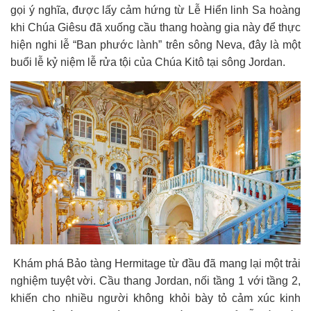
gọi ý nghĩa, được lấy cảm hứng từ Lễ Hiển linh Sa hoàng
khi Chúa Giêsu đã xuống cầu thang hoàng gia này để thực
hiện nghi lễ “Ban phước lành” trên sông Neva, đây là một
buổi lễ kỷ niệm lễ rửa tội của Chúa Kitô tại sông Jordan.
Khám phá Bảo tàng Hermitage từ đầu đã mang lại một trải
nghiệm tuyệt vời. Cầu thang Jordan, nối tầng 1 với tầng 2,
khiến cho nhiều người không khỏi bày tỏ cảm xúc kinh