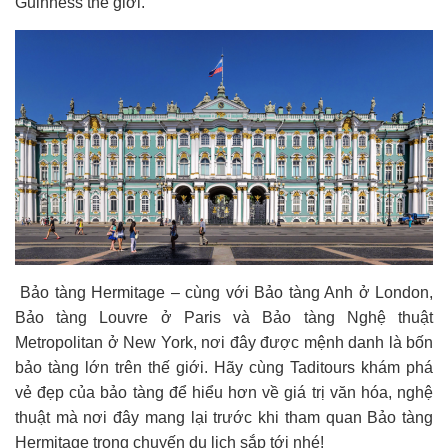
Guinness thế giới.
Bảo tàng Hermitage – cùng với Bảo tàng Anh ở London,
Bảo tàng Louvre ở Paris và Bảo tàng Nghệ thuật
Metropolitan ở New York, nơi đây được mệnh danh là bốn
bảo tàng lớn trên thế giới.
Hãy cùng Taditours khám phá
vẻ đẹp của bảo tàng để hiểu hơn về giá trị văn hóa, nghệ
thuật mà nơi đây mang lại trước khi tham quan Bảo tàng
Hermitage trong chuyến du lịch sắp tới nhé!