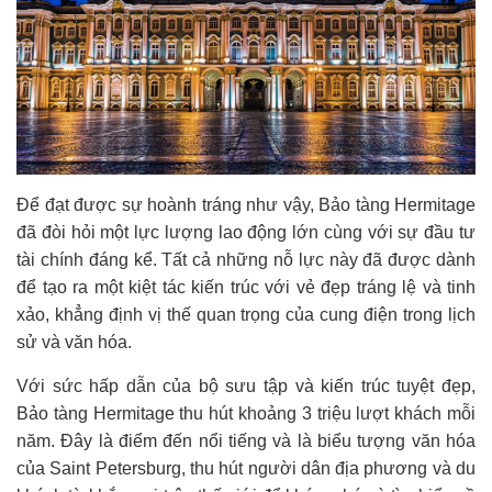
Để đạt được sự hoành tráng như vậy, Bảo tàng Hermitage
đã đòi hỏi một lực lượng lao động lớn cùng với sự đầu tư
tài chính đáng kể. Tất cả những nỗ lực này đã được dành
để tạo ra một kiệt tác kiến trúc với vẻ đẹp tráng lệ và tinh
xảo, khẳng định vị thế quan trọng của cung điện trong lịch
sử và văn hóa.
Với sức hấp dẫn của bộ sưu tập và kiến trúc tuyệt đẹp,
Bảo tàng Hermitage thu hút khoảng 3 triệu lượt khách mỗi
năm. Đây là điểm đến nổi tiếng và là biểu tượng văn hóa
của Saint Petersburg, thu hút người dân địa phương và du