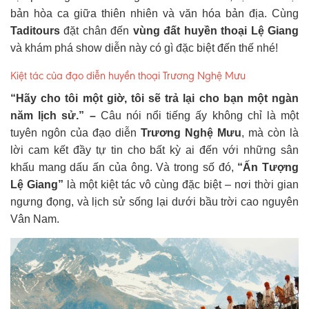
bản hòa ca giữa thiên nhiên và văn hóa bản địa. Cùng
Taditours
đặt chân đến
vùng đất huyền thoại Lệ Giang
và khám phá show diễn này có gì đặc biệt đến thế nhé!
Kiệt tác của đạo diễn huyền thoại Trương Nghệ Mưu
“Hãy cho tôi một giờ, tôi sẽ trả lại cho bạn một ngàn
năm lịch sử.” –
Câu nói nổi tiếng ấy không chỉ là một
tuyên ngôn của đạo diễn
Trương Nghệ Mưu
, mà còn là
lời cam kết đầy tự tin cho bất kỳ ai đến với những sân
khấu mang dấu ấn của ông. Và trong số đó,
“Ấn Tượng
Lệ Giang”
là một kiệt tác vô cùng đặc biệt – nơi thời gian
ngưng đọng, và lịch sử sống lại dưới bầu trời cao nguyên
Vân Nam.