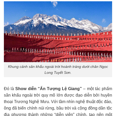
Khung cảnh sân khấu ngoài trời hoành tráng dưới chân Ngọc
Long Tuyết Sơn.
Đó là
Show diễn “Ấn Tượng Lệ Giang”
– một tác phẩm
sân khấu ngoài trời quy mô lớn được đạo diễn bởi huyền
thoại Trương Nghệ Mưu. Với tầm nhìn nghệ thuật độc đáo,
ông đã biến chính núi rừng, bầu trời và cộng đồng dân tộc
địa phương thành những “diễn viên” chính, tạo nên một