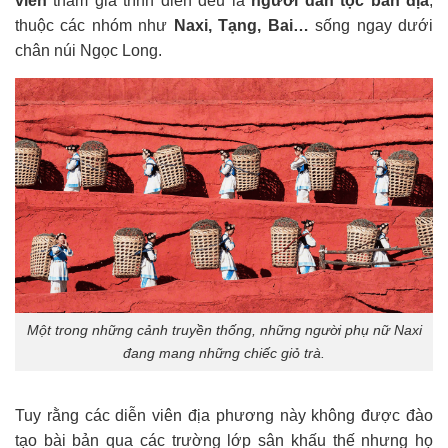
viên
tham gia trình diễn đều là
người dân tộc bản địa
,
thuộc các nhóm như
Naxi, Tạng, Bai…
sống ngay dưới
chân núi Ngọc Long.
Một trong những cảnh truyền thống, những người phụ nữ Naxi
đang mang những chiếc giỏ trà.
Tuy rằng các diễn viên địa phương này không được đào
tạo bài bản qua các trường lớp sân khấu thế nhưng họ