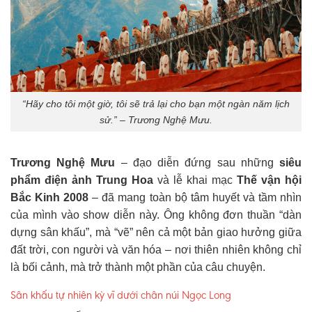
“Hãy cho tôi một giờ, tôi sẽ trả lại cho bạn một ngàn năm lịch
sử.” – Trương Nghệ Mưu.
Trương Nghệ Mưu
– đạo diễn đứng sau những
siêu
phẩm điện ảnh Trung Hoa
và lễ khai mạc
Thế vận hội
Bắc Kinh 2008
– đã mang toàn bộ tâm huyết và tầm nhìn
của mình vào show diễn này. Ông không đơn thuần “dàn
dựng sân khấu”, mà “vẽ” nên cả một bản giao hưởng giữa
đất trời, con người và văn hóa – nơi thiên nhiên không chỉ
là bối cảnh, mà trở thành một phần của câu chuyện.
Sân khấu tự nhiên kỳ vĩ dưới chân núi Ngọc Long