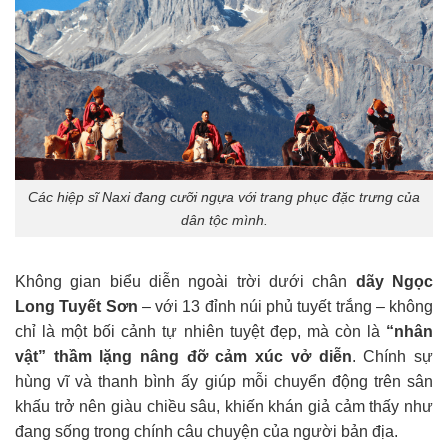
Các hiệp sĩ Naxi đang cưỡi ngựa với trang phục đặc trưng của
dân tộc mình.
Không gian biểu diễn ngoài trời dưới chân
dãy Ngọc
Long Tuyết Sơn
– với 13 đỉnh núi phủ tuyết trắng – không
chỉ là một bối cảnh tự nhiên tuyệt đẹp, mà còn là
“nhân
vật” thầm lặng nâng đỡ cảm xúc vở diễn
. Chính sự
hùng vĩ và thanh bình ấy giúp mỗi chuyển động trên sân
khấu trở nên giàu chiều sâu, khiến khán giả cảm thấy như
đang sống trong chính câu chuyện của người bản địa.