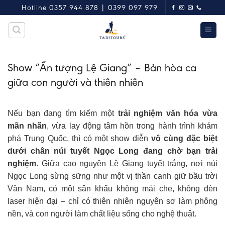
Skip
Hotline 0357 944 878 | 0399 097 979
to
content
Show “Ấn tượng Lệ Giang” – Bản hòa ca
giữa con người và thiên nhiên
Nếu bạn đang tìm kiếm một
trải nghiệm văn hóa vừa
mãn nhãn
, vừa lay động tâm hồn trong hành trình khám
phá Trung Quốc, thì có một show diễn
vô cùng đặc biệt
dưới chân núi tuyết Ngọc Long đang chờ bạn trải
nghiệm
. Giữa cao nguyên Lệ Giang tuyết trắng, nơi núi
Ngọc Long sừng sững như một vị thần canh giữ bầu trời
Vân Nam, có một sân khấu không mái che, không đèn
laser hiện đại – chỉ có thiên nhiên nguyên sơ làm phông
nền, và con người làm chất liệu sống cho nghệ thuật.