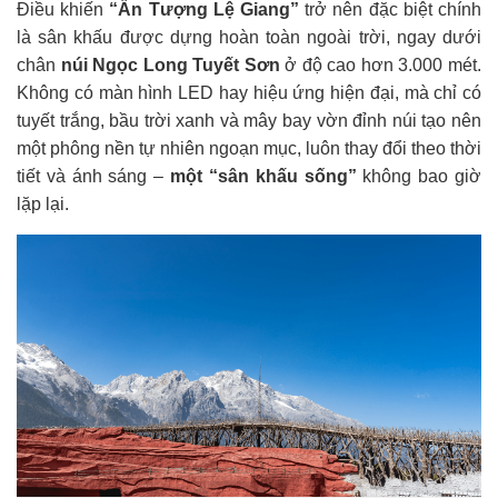
Điều khiến
“Ấn Tượng Lệ Giang”
trở nên đặc biệt chính
là sân khấu được dựng hoàn toàn ngoài trời, ngay dưới
chân
núi Ngọc Long Tuyết Sơn
ở độ cao hơn 3.000 mét.
Không có màn hình LED hay hiệu ứng hiện đại, mà chỉ có
tuyết trắng, bầu trời xanh và mây bay vờn đỉnh núi tạo nên
một phông nền tự nhiên ngoạn mục, luôn thay đổi theo thời
tiết và ánh sáng –
một “sân khấu sống”
không bao giờ
lặp lại.