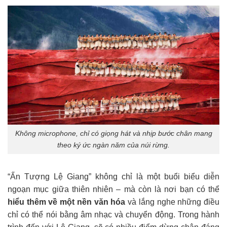
Không microphone, chỉ có giọng hát và nhịp bước chân mang
theo ký ức ngàn năm của núi rừng.
“Ấn Tượng Lệ Giang” không chỉ là một buổi biểu diễn
ngoạn mục giữa thiên nhiên – mà còn là nơi bạn có thể
hiểu thêm về một nền văn hóa
và lắng nghe những điều
chỉ có thể nói bằng âm nhạc và chuyển động. Trong hành