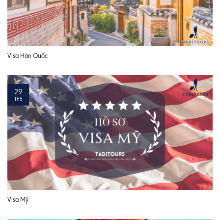
Visa Hàn Quốc
29
Th5
Visa Mỹ