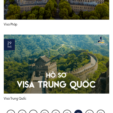
Visa Pháp
29
Th5
Visa Trung Quốc