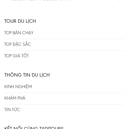
TOUR DU LỊCH
TOP BÁN CHẠY
TOP ĐẶC SẮC
TOP GIÁ TỐT
THÔNG TIN DU LỊCH
KINH NGHIỆM
KHÁM PHÁ
TIN TỨC
KẾT NỐI CÙNG TADITOURS