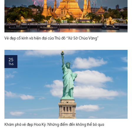
Vẻ đẹp cổ kính và hiện đại của Thủ đô “Xứ Sở Chùa Vàng”
25
Th6
Khám phá vẻ đẹp Hoa Kỳ: Những điểm đến không thể bỏ qua