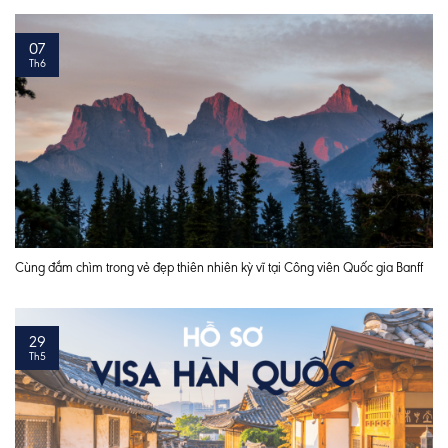
07
Th6
Cùng đắm chìm trong vẻ đẹp thiên nhiên kỳ vĩ tại Công viên Quốc gia Banff
29
Th5