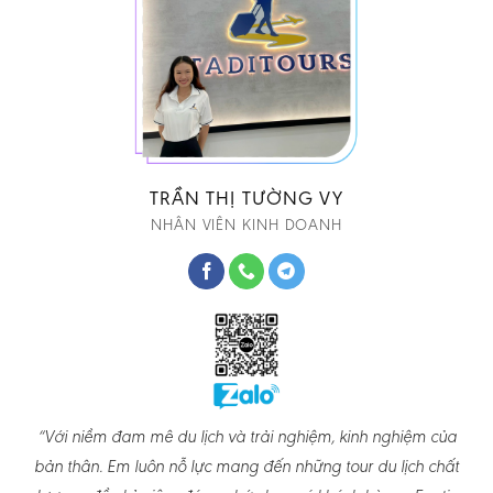
TRẦN THỊ TƯỜNG VY
NHÂN VIÊN KINH DOANH
“Với niềm đam mê du lịch và trải nghiệm, kinh nghiệm của
bản thân. Em luôn nỗ lực mang đến những tour du lịch chất