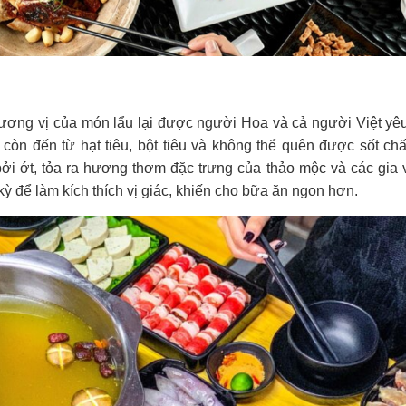
ương vị của món lẩu lại được người Hoa và cả người Việt yêu
còn đến từ hạt tiêu, bột tiêu và không thể quên được sốt ch
i ớt, tỏa ra hương thơm đặc trưng của thảo mộc và các gia 
kỳ để làm kích thích vị giác, khiến cho bữa ăn ngon hơn.