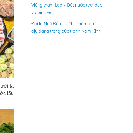
Viếng thăm Lào – Đất nước tươi đẹp
và bình yên
Đại lộ Ngô Đồng – Nét chấm phá
dịu dàng trong bức tranh Nam Kinh
gười ta
ớc lẩu