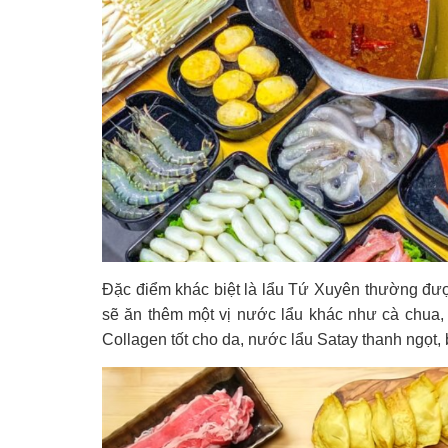
Đặc điểm khác biệt là lẩu Tứ Xuyên thường đượ
sẽ ăn thêm một vị nước lẩu khác như cà chua,
Collagen tốt cho da, nước lẩu Satay thanh ngọt