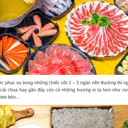
c phục vụ trong những chiếc nồi 2 – 3 ngăn nên thường thì n
 cải chua hay gần đây còn có những hương vị lạ hơn như nư
, beo béo…