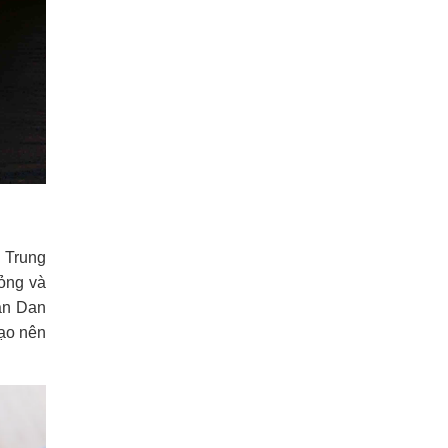
 Trung
ỏng và
Dan Dan
tạo nên