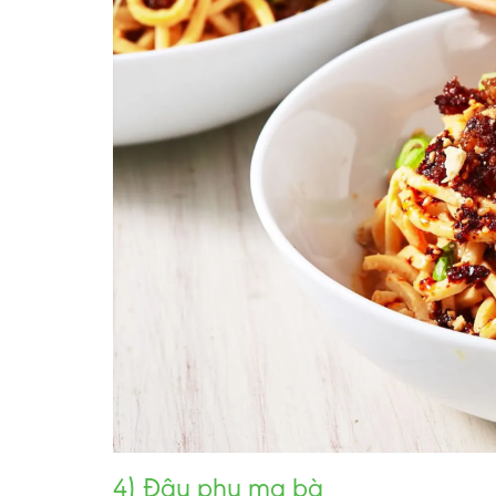
4) Đậu phụ ma bà