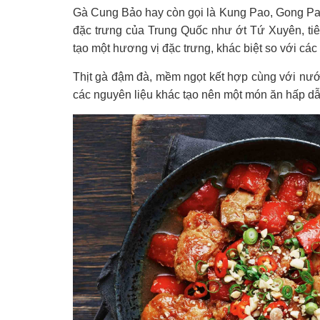
Gà Cung Bảo hay còn gọi là Kung Pao, Gong Pao
đặc trưng của Trung Quốc như
ớt Tứ Xuyên, t
tạo một hương vị đặc trưng, khác biệt so với cá
Thịt gà đậm đà, mềm ngọt kết hợp cùng với nư
các nguyên liệu khác tạo nên một món ăn hấp dẫ