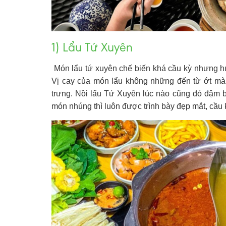
1) Lẩu Tứ Xuyên
Món lẩu tứ xuyên chế biến khá cầu kỳ nhưng h
Vị cay của món lẩu không những đến từ ớt mà 
trưng.
Nồi lẩu Tứ Xuyên lúc nào cũng đỏ đậm bở
món nhúng thì luôn được trình bày đẹp mắt, cầu 