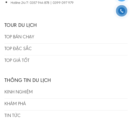
Hotline 24/7: 0357 944 878 | 0399 097 979
TOUR DU LỊCH
TOP BÁN CHẠY
TOP ĐẶC SẮC
TOP GIÁ TỐT
THÔNG TIN DU LỊCH
KINH NGHIỆM
KHÁM PHÁ
TIN TỨC