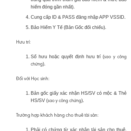
hiểm đóng gần nhất).
Cung cấp ID & PASS đăng nhập APP VSSID.
Bảo Hiểm Y Tế (Bản Gốc đối chiếu).
Hưu trí:
sao y
công
Sổ hưu hoặc quyết định hưu trí (
chứng
).
Đối với Học sinh:
Bản gốc giấy xác nhận HS/SV có mộc & Thẻ
sao y
công chứng
HS/SV (
).
Trường hợp khách hàng cho thuê tài sản:
Phải có chứng từ xác nhận tài sản cho thuê,