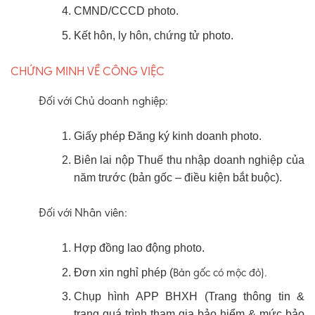
CMND/CCCD photo.
Kết hôn, ly hôn, chứng tử photo.
CHỨNG MINH VỀ CÔNG VIỆC
Đối với Chủ doanh nghiệp:
Giấy phép Đăng ký kinh doanh photo.
Biên lai nộp Thuế thu nhập doanh nghiệp của
năm trước (bản gốc – điều kiện bắt buộc).
Đối với Nhân viên:
Hợp đồng lao động photo.
Bản gốc có mộc đỏ).
Đơn xin nghỉ phép (
Chụp hình APP BHXH (Trang thông tin &
trang quá trình tham gia bảo hiểm & mức bảo