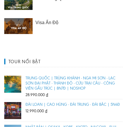
Visa Ấn Độ
TOUR NỔI BẬT
TRUNG QUỐC | TRÙNG KHÁNH - NGA MI SƠN - LẠC
SƠN ĐẠI PHẬT - THÀNH ĐÔ - CỬU TRẠI CÂU - CÔNG
VIÊN GẤU TRÚC | 8N7Đ | NOSHOP
28.990.000
₫
ĐÀI LOAN | CAO HÙNG - ĐÀI TRUNG - ĐÀI BẮC | 5N4Đ
12.990.000
₫