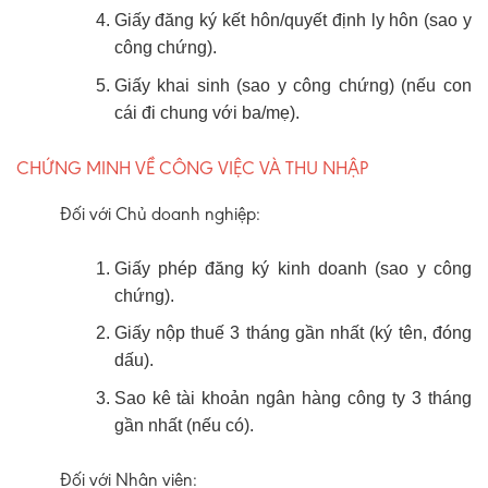
Giấy đăng ký kết hôn/quyết định ly hôn (sao y
công chứng).
Giấy khai sinh (sao y công chứng) (nếu con
cái đi chung với ba/mẹ).
CHỨNG MINH VỀ CÔNG VIỆC VÀ THU NHẬP
Đối với Chủ doanh nghiệp:
Giấy phép đăng ký kinh doanh (sao y công
chứng).
Giấy nộp thuế 3 tháng gần nhất (ký tên, đóng
dấu).
Sao kê tài khoản ngân hàng công ty 3 tháng
gần nhất (nếu có).
Đối với Nhân viên: