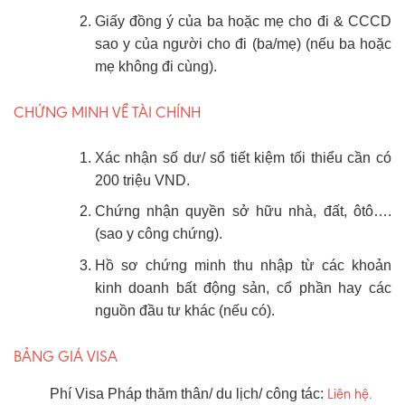
Giấy đồng ý của ba hoặc mẹ cho đi & CCCD
sao y của người cho đi (ba/mẹ) (nếu ba hoặc
mẹ không đi cùng).
CHỨNG MINH VỀ TÀI CHÍNH
Xác nhận số dư/ sổ tiết kiệm tối thiểu cần có
200 triệu VND.
Chứng nhận quyền sở hữu nhà, đất, ôtô….
(sao y công chứng).
Hồ sơ chứng minh thu nhập từ các khoản
kinh doanh bất động sản, cổ phần hay các
nguồn đầu tư khác (nếu có).
BẢNG GIÁ VISA
Liên hệ.
Phí Visa Pháp thăm thân/ du lịch/ công tác: