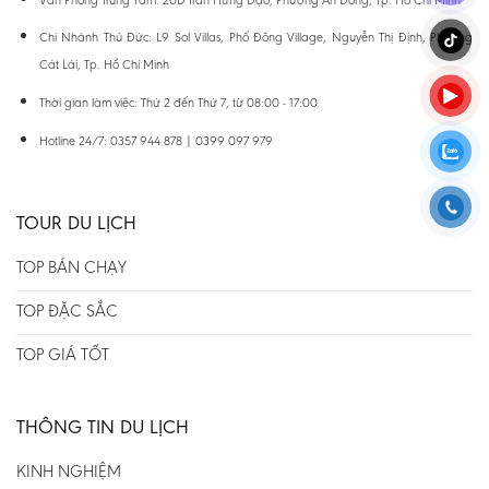
Chi Nhánh Thủ Đức: L9 Sol Villas, Phố Đông Village, Nguyễn Thị Định, Phường
Cát Lái, Tp. Hồ Chí Minh
Thời gian làm việc: Thứ 2 đến Thứ 7, từ 08:00 - 17:00
Hotline 24/7: 0357 944 878 | 0399 097 979
TOUR DU LỊCH
TOP BÁN CHẠY
TOP ĐẶC SẮC
TOP GIÁ TỐT
THÔNG TIN DU LỊCH
KINH NGHIỆM