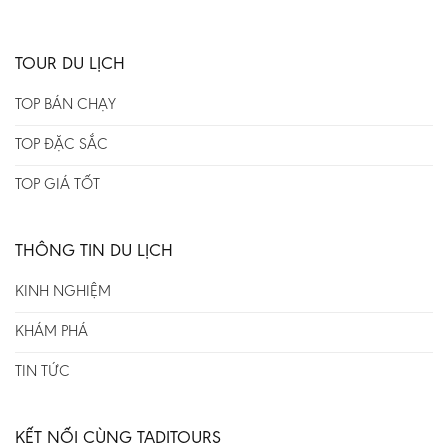
TOUR DU LỊCH
TOP BÁN CHẠY
TOP ĐẶC SẮC
TOP GIÁ TỐT
THÔNG TIN DU LỊCH
KINH NGHIỆM
KHÁM PHÁ
TIN TỨC
KẾT NỐI CÙNG TADITOURS