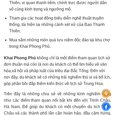
Thiên, vị quan thanh liêm, chính trực được người dân
vô cùng kính trọng và ngưỡng mộ.
Tham gia các hoạt động biểu diễn nghệ thuật truyền
thống, tái hiện lại những cảnh xét xử của Bao Thanh
Thiên.
Mua sắm những món quà lưu niệm độc đáo tại khu chợ
trong Khai Phong Phủ.
Khai Phong Phủ
không chỉ là một điểm tham quan lịch sử
đơn thuần mà còn là nơi du khách có thể tìm hiểu về văn
hóa,xã hội và pháp luật của triều đại Bắc Tống. Đến với
nơi đây, du khách sẽ có những trải nghiệm thú vị và bổ ích,
góp phần bồi đắp thêm kiến thức về lịch sử Trung Hoa.
Trên đây là những chia sẻ về những kinh nghiệm cũng
như các điểm tham quan nổi bật khi đến với Trịnh Châu,
Hà Nam. Để giúp du khách có một chuyến du lịch Trịnh
Châu và các thành phố lân cận hoàn hảo, đầy cảm hứng.