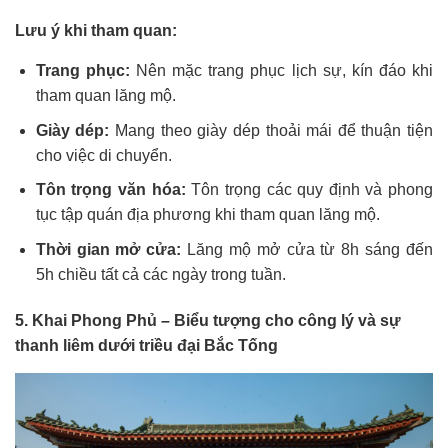
Lưu ý khi tham quan:
Trang phục:
Nên mặc trang phục lịch sự, kín đáo khi
tham quan lăng mộ.
Giày dép:
Mang theo giày dép thoải mái để thuận tiện
cho việc di chuyển.
Tôn trọng văn hóa:
Tôn trọng các quy định và phong
tục tập quán địa phương khi tham quan lăng mộ.
Thời gian mở cửa:
Lăng mộ mở cửa từ 8h sáng đến
5h chiều tất cả các ngày trong tuần.
5. Khai Phong Phủ – Biểu tượng cho công lý và sự
thanh liêm dưới triều đại Bắc Tống