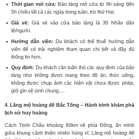
Thời gian mở cửa:
Bảo tàng mở cửa từ 9h sáng đến
5h chiều tất cả các ngày trong tuần, trừ thứ Hai.
Giá vé:
Giá vé vào cửa bảo tàng là 30 Nhân dân
tệ/người.
Hướng dẫn viên:
Du khách có thể thuê hướng dẫn
viên để có trải nghiệm tham quan chi tiết và đầy đủ
thông tin hơn.
Quy định:
Du khách cần tuân thủ các quy định của bảo
tàng như không được mang theo đồ ăn, thức uống,
không được chụp ảnh các hiện vật chưa được phép,
giữ gìn vệ sinh chung,…
4. Lăng mộ hoàng đế Bắc Tống – Hành trình khám phá
lịch sử huy hoàng
Cách Trịnh Châu khoảng 80km về phía Đông, ẩn mình
giữa khung cảnh thiên nhiên hùng vĩ, Lăng mộ hoàng đế