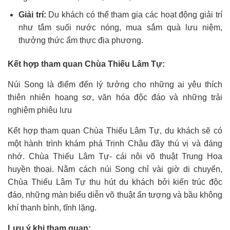
Giải trí:
Du khách có thể tham gia các hoạt động giải trí
như tắm suối nước nóng, mua sắm quà lưu niệm,
thưởng thức ẩm thực địa phương.
Kết hợp tham quan Chùa Thiếu Lâm Tự:
Núi Song là điểm đến lý tưởng cho những ai yêu thích
thiên nhiên hoang sơ, văn hóa độc đáo và những trải
nghiệm phiêu lưu
Kết hợp tham quan Chùa Thiếu Lâm Tự, du khách sẽ có
một hành trình khám phá Trịnh Châu đầy thú vị và đáng
nhớ. Chùa Thiếu Lâm Tự- cái nôi võ thuật Trung Hoa
huyền thoại. Nằm cách núi Song chỉ vài giờ di chuyển,
Chùa Thiếu Lâm Tự thu hút du khách bởi kiến trúc độc
đáo, những màn biểu diễn võ thuật ấn tượng và bầu không
khí thanh bình, tĩnh lặng.
Lưu ý khi tham quan: