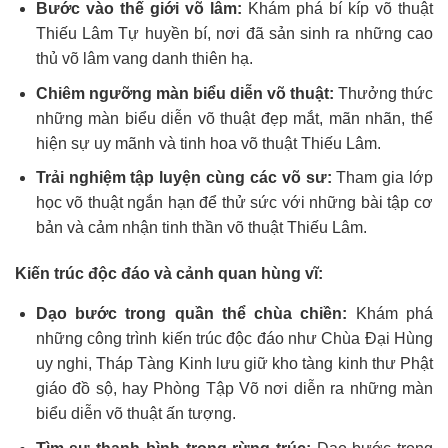
Bước vào thế giới võ lâm:
Khám phá bí kíp võ thuật
Thiếu Lâm Tự huyền bí, nơi đã sản sinh ra những cao
thủ võ lâm vang danh thiên hạ.
Chiêm ngưỡng màn biểu diễn võ thuật:
Thưởng thức
những màn biểu diễn võ thuật đẹp mắt, mãn nhãn, thể
hiện sự uy mãnh và tinh hoa võ thuật Thiếu Lâm.
Trải nghiệm tập luyện cùng các võ sư:
Tham gia lớp
học võ thuật ngắn hạn để thử sức với những bài tập cơ
bản và cảm nhận tinh thần võ thuật Thiếu Lâm.
Kiến trúc độc đáo và cảnh quan hùng vĩ:
Dạo bước trong quần thể chùa chiền:
Khám phá
những công trình kiến trúc độc đáo như Chùa Đại Hùng
uy nghi, Tháp Tàng Kinh lưu giữ kho tàng kinh thư Phật
giáo đồ sộ, hay Phòng Tập Võ nơi diễn ra những màn
biểu diễn võ thuật ấn tượng.