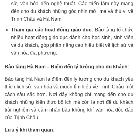
sử, văn hóa đến nghệ thuật. Các triển lãm này mang
đến cho du khách những góc nhìn mới mẻ và thú vị về
Trịnh Châu và Hà Nam.
Tham gia các hoạt động giáo dục:
Bảo tàng tổ chức
nhiều hoạt động giáo dục dành cho học sinh, sinh viên
và du khách, góp phần nâng cao hiểu biết về lịch sử và
văn hóa địa phương.
Bảo tàng Hà Nam – Điểm đến lý tưởng cho du khách:
Bảo tàng Hà Nam là điểm đến lý tưởng cho du khách yêu
thích lịch sử, văn hóa và muốn tìm hiểu về Trịnh Châu một
cách sâu sắc hơn. Nơi đây không chỉ mang đến cho du
khách những kiến thức bổ ích mà còn là nơi để du khách
trải nghiệm và cảm nhận bầu không khí văn hóa độc đáo
của Trịnh Châu.
Lưu ý khi tham quan: