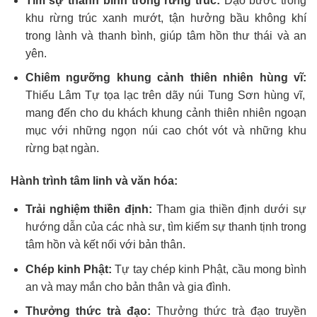
Tìm sự thanh bình trong rừng trúc:
Dạo bước trong
khu rừng trúc xanh mướt, tận hưởng bầu không khí
trong lành và thanh bình, giúp tâm hồn thư thái và an
yên.
Chiêm ngưỡng khung cảnh thiên nhiên hùng vĩ:
Thiếu Lâm Tự tọa lạc trên dãy núi Tung Sơn hùng vĩ,
mang đến cho du khách khung cảnh thiên nhiên ngoạn
mục với những ngọn núi cao chót vót và những khu
rừng bạt ngàn.
Hành trình tâm linh và văn hóa:
Trải nghiệm thiền định:
Tham gia thiền định dưới sự
hướng dẫn của các nhà sư, tìm kiếm sự thanh tịnh trong
tâm hồn và kết nối với bản thân.
Chép kinh Phật:
Tự tay chép kinh Phật, cầu mong bình
an và may mắn cho bản thân và gia đình.
Thưởng thức trà đạo:
Thưởng thức trà đạo truyền