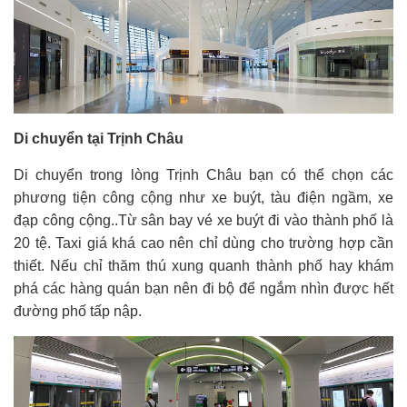
Di chuyển tại Trịnh Châu
Di chuyển trong lòng Trịnh Châu bạn có thể chọn các
phương tiện công cộng như xe buýt, tàu điện ngầm, xe
đạp công cộng..Từ sân bay vé xe buýt đi vào thành phố là
20 tệ. Taxi giá khá cao nên chỉ dùng cho trường hợp cần
thiết. Nếu chỉ thăm thú xung quanh thành phố hay khám
phá các hàng quán bạn nên đi bộ để ngắm nhìn được hết
đường phố tấp nập.