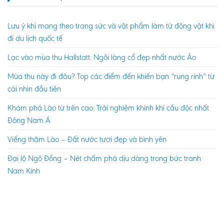
Lưu ý khi mang theo trang sức và vật phẩm làm từ động vật khi
đi du lịch quốc tế
Lạc vào mùa thu Hallstatt: Ngôi làng cổ đẹp nhất nước Áo
Mùa thu này đi đâu? Top các điểm đến khiến bạn “rung rinh” từ
cái nhìn đầu tiên
Khám phá Lào từ trên cao: Trải nghiệm khinh khí cầu độc nhất
Đông Nam Á
Viếng thăm Lào – Đất nước tươi đẹp và bình yên
Đại lộ Ngô Đồng – Nét chấm phá dịu dàng trong bức tranh
Nam Kinh