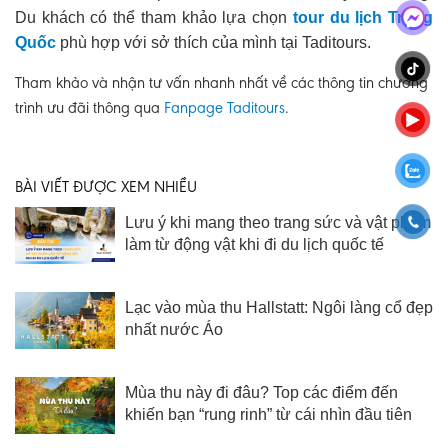
Du khách có thể tham khảo lựa chọn
tour du lịch Trung
Quốc
phù hợp với sở thích của mình tại Taditours.
Tham khảo và nhận tư vấn nhanh nhất về các thông tin chương
trình ưu đãi thông qua
Fanpage Taditours
.
BÀI VIẾT ĐƯỢC XEM NHIỀU
Lưu ý khi mang theo trang sức và vật phẩm
làm từ động vật khi đi du lịch quốc tế
Lạc vào mùa thu Hallstatt: Ngôi làng cổ đẹp
nhất nước Áo
Mùa thu này đi đâu? Top các điểm đến
khiến bạn “rung rinh” từ cái nhìn đầu tiên