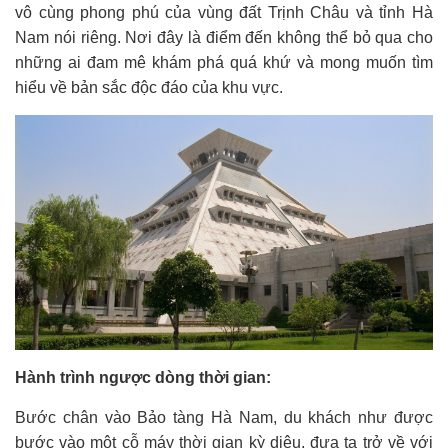
vô cùng phong phú của vùng đất Trịnh Châu và tỉnh Hà
Nam nói riêng. Nơi đây là điểm đến không thể bỏ qua cho
những ai đam mê khám phá quá khứ và mong muốn tìm
hiểu về bản sắc độc đáo của khu vực.
Hành trình ngược dòng thời gian:
Bước chân vào Bảo tàng Hà Nam, du khách như được
bước vào một cỗ máy thời gian kỳ diệu, đưa ta trở về với