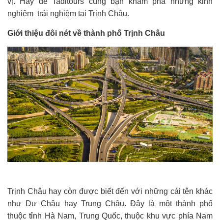
vị. Hãy để Taditours cùng bạn khám phá những kinh
nghiệm trải nghiệm tại Trịnh Châu.
Giới thiệu đôi nét về thành phố Trịnh Châu
Trịnh Châu hay còn được biết đến với những cái tên khác
như Dự Châu hay Trung Châu. Đây là một thành phố
thuộc tỉnh Hà Nam, Trung Quốc, thuộc khu vực phía Nam