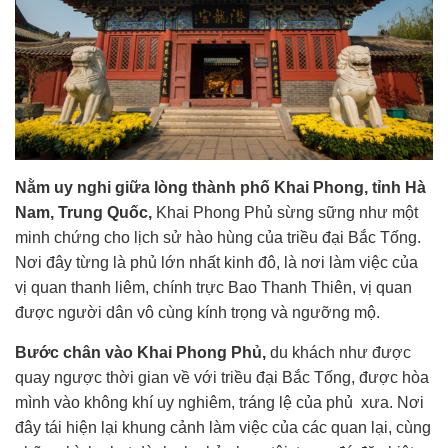
Nằm uy nghi giữa lòng thành phố Khai Phong, tỉnh Hà
Nam, Trung Quốc,
Khai Phong Phủ sừng sững như một
minh chứng cho lịch sử hào hùng của triều đại Bắc Tống.
Nơi đây từng là phủ
lớn nhất kinh đô, là nơi làm việc của
vị quan thanh liêm, chính trực Bao Thanh Thiên, vị quan
được người dân vô cùng kính trọng và ngưỡng mộ.
Bước chân vào Khai Phong Phủ,
du khách như được
quay ngược thời gian về với triều đại Bắc Tống, được hòa
mình vào không khí uy nghiêm, tráng lệ của phủ xưa. Nơi
đây tái hiện lại khung cảnh làm việc của các quan lại, cùng