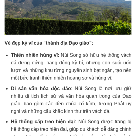
Vẻ đẹp kỳ vĩ của “thánh địa Đạo giáo”:
Thiên nhiên hùng vĩ:
Núi Song sở hữu hệ thống vách
đá dựng đứng, hang động kỳ bí, những con suối uốn
lượn và những khu rừng nguyên sinh bạt ngàn, tạo nên
một bức tranh thiên nhiên hoang sơ và hùng vĩ.
Di sản văn hóa độc đáo:
Núi Song là nơi lưu giữ
nhiều di tích lịch sử và văn hóa quan trọng của Đạo
giáo, bao gồm các đền chùa cổ kính, tượng Phật uy
nghi và những câu khắc kinh thư trên vách đá.
Hệ thống cáp treo hiện đại:
Núi Song được trang bị
hệ thống cáp treo hiện đại, giúp du khách dễ dàng chinh