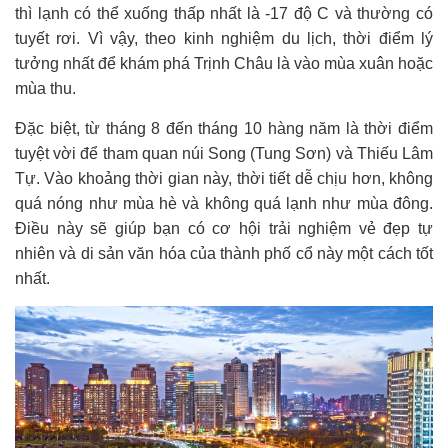
thì lạnh có thể xuống thấp nhất là -17 độ C và thường có
tuyết rơi. Vì vậy, theo kinh nghiệm du lịch, thời điểm lý
tưởng nhất để khám phá Trịnh Châu là vào mùa xuân hoặc
mùa thu.
Đặc biệt, từ tháng 8 đến tháng 10 hàng năm là thời điểm
tuyệt vời để tham quan núi Song (Tung Sơn) và Thiếu Lâm
Tự. Vào khoảng thời gian này, thời tiết dễ chịu hơn, không
quá nóng như mùa hè và không quá lạnh như mùa đông.
Điều này sẽ giúp bạn có cơ hội trải nghiệm vẻ đẹp tự
nhiên và di sản văn hóa của thành phố cổ này một cách tốt
nhất.