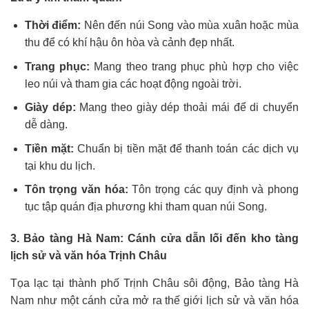
Thời điểm:
Nên đến núi Song vào mùa xuân hoặc mùa
thu để có khí hậu ôn hòa và cảnh đẹp nhất.
Trang phục:
Mang theo trang phục phù hợp cho việc
leo núi và tham gia các hoạt động ngoài trời.
Giày dép:
Mang theo giày dép thoải mái để di chuyển
dễ dàng.
Tiền mặt:
Chuẩn bị tiền mặt để thanh toán các dịch vụ
tại khu du lịch.
Tôn trọng văn hóa:
Tôn trọng các quy định và phong
tục tập quán địa phương khi tham quan núi Song.
3. Bảo tàng Hà Nam: Cánh cửa dẫn lối đến kho tàng
lịch sử và văn hóa Trịnh Châu
Tọa lạc tại thành phố Trịnh Châu sôi động, Bảo tàng Hà
Nam như một cánh cửa mở ra thế giới lịch sử và văn hóa