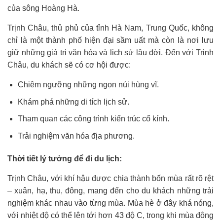
của sông Hoàng Hà.
Trịnh Châu, thủ phủ của tỉnh Hà Nam, Trung Quốc, không
chỉ là một thành phố hiện đại sầm uất mà còn là nơi lưu
giữ những giá trị văn hóa và lịch sử lâu đời. Đến với Trịnh
Châu, du khách sẽ có cơ hội được:
Chiêm ngưỡng những ngọn núi hùng vĩ.
Khám phá những di tích lịch sử.
Tham quan các công trình kiến trúc cổ kính.
Trải nghiệm văn hóa địa phương.
Thời tiết lý tưởng để đi du lịch:
Trịnh Châu, với khí hậu được chia thành bốn mùa rất rõ rệt
– xuân, hạ, thu, đông, mang đến cho du khách những trải
nghiệm khác nhau vào từng mùa. Mùa hè ở đây khá nóng,
với nhiệt độ có thể lên tới hơn 43 độ C, trong khi mùa đông