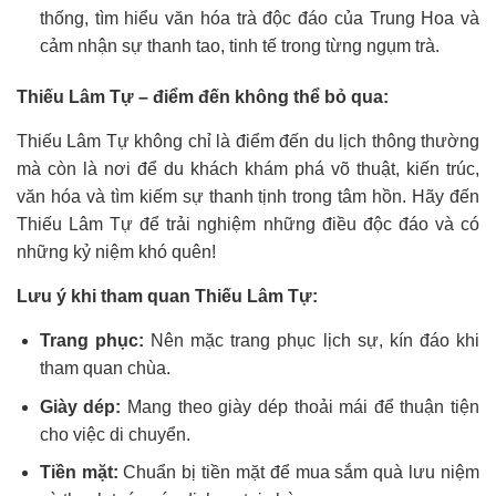
thống, tìm hiểu văn hóa trà độc đáo của Trung Hoa và
cảm nhận sự thanh tao, tinh tế trong từng ngụm trà.
Thiếu Lâm Tự – điểm đến không thể bỏ qua:
Thiếu Lâm Tự không chỉ là điểm đến du lịch thông thường
mà còn là nơi để du khách khám phá võ thuật, kiến trúc,
văn hóa và tìm kiếm sự thanh tịnh trong tâm hồn. Hãy đến
Thiếu Lâm Tự để trải nghiệm những điều độc đáo và có
những kỷ niệm khó quên!
Lưu ý khi tham quan Thiếu Lâm Tự:
Trang phục:
Nên mặc trang phục lịch sự, kín đáo khi
tham quan chùa.
Giày dép:
Mang theo giày dép thoải mái để thuận tiện
cho việc di chuyển.
Tiền mặt:
Chuẩn bị tiền mặt để mua sắm quà lưu niệm