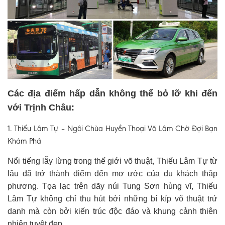
Các địa điểm hấp dẫn không thể bỏ lỡ khi đến
với Trịnh Châu:
1. Thiếu Lâm Tự – Ngôi Chùa Huyền Thoại Võ Lâm Chờ Đợi Bạn
Khám Phá
Nổi tiếng lẫy lừng trong thế giới võ thuật, Thiếu Lâm Tự từ
lâu đã trở thành điểm đến mơ ước của du khách thập
phương. Tọa lạc trên dãy núi Tung Sơn hùng vĩ, Thiếu
Lâm Tự không chỉ thu hút bởi những bí kíp võ thuật trứ
danh mà còn bởi kiến trúc độc đáo và khung cảnh thiên
nhiên tuyệt đẹp.