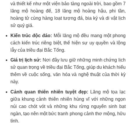
và thiết kế như một viện bảo tàng ngoài trời, bao gồm 7
lăng mộ hoàng đế, 18 lăng mộ hoàng hậu, phi tần,
hoàng tử cùng hàng loạt tượng đá, bia ký và di vật lịch
sử quý giá.
Kiến trúc độc đáo:
Mỗi lăng mộ đều mang một phong
cách kiến trúc riêng biệt, thể hiện sự uy quyền và lộng
lẫy của triều đại Bắc Tống.
Giá trị lịch sử:
Nơi đây lưu giữ những minh chứng lịch
sử quan trọng về triều đại Bắc Tống, giúp du khách hiểu
thêm về cuộc sống, văn hóa và nghệ thuật của thời kỳ
này.
Cảnh quan thiên nhiên tuyệt đẹp:
Lăng mộ tọa lạc
giữa khung cảnh thiên nhiên hùng vĩ với những ngọn
núi cao chót vót và những khu rừng nguyên sinh bạt
ngàn, tạo nên một bức tranh phong cảnh thơ mộng, hữu
tình.