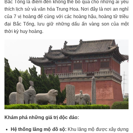
Bắc Tống là điểm đến không thể bỏ qua cho những ai yêu
thích lịch sử và văn hóa Trung Hoa. Nơi đây là nơi an nghỉ
của 7 vị hoàng đế cùng với các hoàng hậu, hoàng tử triều
đại Bắc Tống, lưu giữ những dấu ấn vàng son của một
thời kỳ huy hoàng.
Khám phá những giá trị độc đáo:
Hệ thống lăng mộ đồ sộ:
Khu lăng mộ được xây dựng