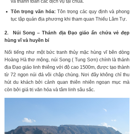
và thanh toán các dịch vụ tại chùa.
Tôn trọng văn hóa:
Tôn trọng các quy định và phong
tục tập quán địa phương khi tham quan Thiếu Lâm Tự.
2. Núi Song – Thánh địa Đạo giáo ẩn chứa vẻ đẹp
hùng vĩ và huyền bí
Nổi tiếng như một bức tranh thủy mặc hùng vĩ bên dòng
Hoàng Hà thơ mộng, núi Song ( Tung Sơn) chính là thánh
địa Đạo giáo linh thiêng với độ cao 1500m, được tạo thành
từ 72 ngọn núi đá vôi chập chùng. Nơi đây không chỉ thu
hút du khách bởi cảnh quan thiên nhiên ngoạn mục mà
còn bởi giá trị văn hóa và tâm linh sâu sắc.