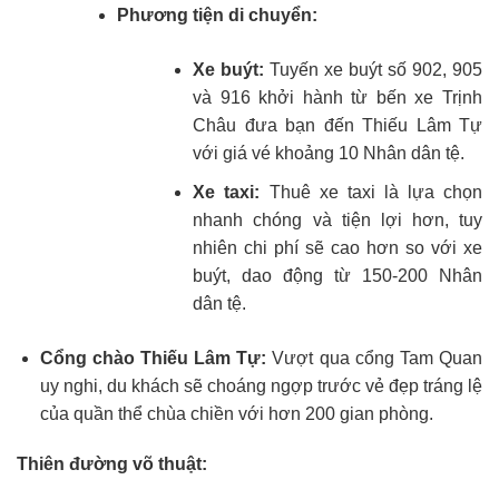
Phương tiện di chuyển:
Xe buýt:
Tuyến xe buýt số 902, 905
và 916 khởi hành từ bến xe Trịnh
Châu đưa bạn đến Thiếu Lâm Tự
với giá vé khoảng 10 Nhân dân tệ.
Xe taxi:
Thuê xe taxi là lựa chọn
nhanh chóng và tiện lợi hơn, tuy
nhiên chi phí sẽ cao hơn so với xe
buýt, dao động từ 150-200 Nhân
dân tệ.
Cổng chào Thiếu Lâm Tự:
Vượt qua cổng Tam Quan
uy nghi, du khách sẽ choáng ngợp trước vẻ đẹp tráng lệ
của quần thể chùa chiền với hơn 200 gian phòng.
Thiên đường võ thuật: