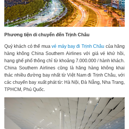
Phương tiện di chuyển đến Trịnh Châu
Quý khách có thể mua
vé máy bay đi Trịnh Châu
của hãng
hàng không China Southern Airlines với giá vé khứ hồi,
hạng ghế phổ thông chỉ từ khoảng 7.000.000 / hành khách.
China Southern Airlines cũng là hãng hàng không khai
thác nhiều đường bay nhất từ Việt Nam đi Trịnh Châu, với
các chuyến bay xuất phát từ: Hà Nội, Đà Nẵng, Nha Trang,
TPHCM, Phú Quốc.