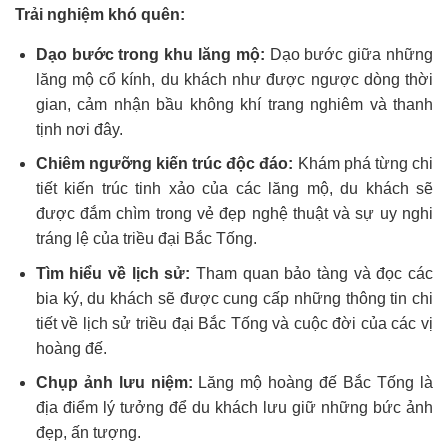
Trải nghiệm khó quên:
Dạo bước trong khu lăng mộ:
Dạo bước giữa những
lăng mộ cổ kính, du khách như được ngược dòng thời
gian, cảm nhận bầu không khí trang nghiêm và thanh
tịnh nơi đây.
Chiêm ngưỡng kiến trúc độc đáo:
Khám phá từng chi
tiết kiến trúc tinh xảo của các lăng mộ, du khách sẽ
được đắm chìm trong vẻ đẹp nghệ thuật và sự uy nghi
tráng lệ của triều đại Bắc Tống.
Tìm hiểu về lịch sử:
Tham quan bảo tàng và đọc các
bia ký, du khách sẽ được cung cấp những thông tin chi
tiết về lịch sử triều đại Bắc Tống và cuộc đời của các vị
hoàng đế.
Chụp ảnh lưu niệm:
Lăng mộ hoàng đế Bắc Tống là
địa điểm lý tưởng để du khách lưu giữ những bức ảnh
đẹp, ấn tượng.