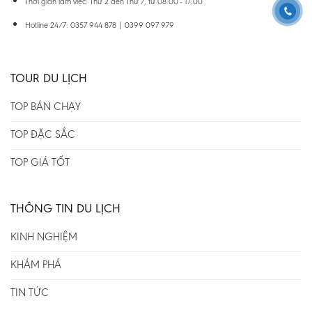
Thời gian làm việc: Thứ 2 đến Thứ 7, từ 08:00 - 17:00
Hotline 24/7: 0357 944 878 | 0399 097 979
TOUR DU LỊCH
TOP BÁN CHẠY
TOP ĐẶC SẮC
TOP GIÁ TỐT
THÔNG TIN DU LỊCH
KINH NGHIỆM
KHÁM PHÁ
TIN TỨC