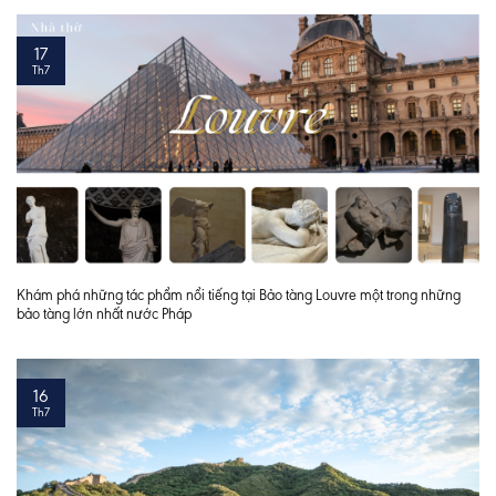
17
Th7
Khám phá những tác phẩm nổi tiếng tại Bảo tàng Louvre một trong những
bảo tàng lớn nhất nước Pháp
16
Th7