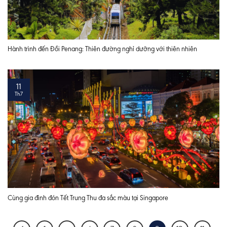
Hành trình đến Đồi Penang: Thiên đường nghỉ dưỡng với thiên nhiên
11
Th7
Cùng gia đình đón Tết Trung Thu đa sắc màu tại Singapore